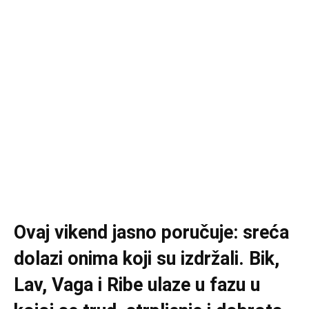
Ovaj vikend jasno poručuje: sreća
dolazi onima koji su izdržali. Bik,
Lav, Vaga i Ribe ulaze u fazu u