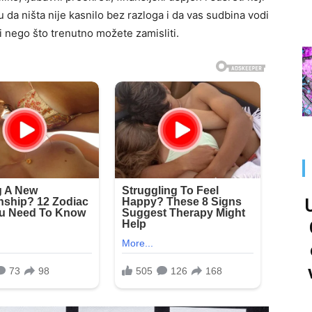
da ništa nije kasnilo bez razloga i da vas sudbina vodi
i nego što trenutno možete zamisliti.