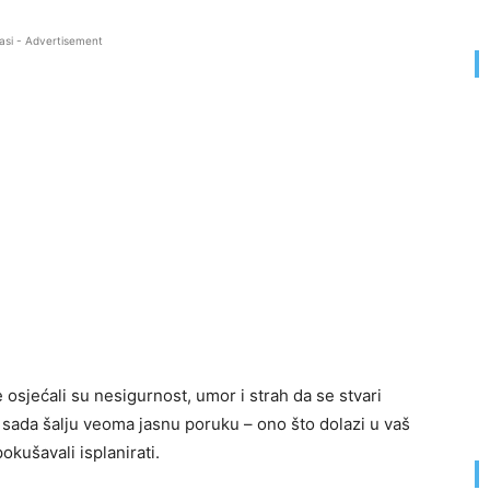
asi - Advertisement
osjećali su nesigurnost, umor i strah da se stvari
 sada šalju veoma jasnu poruku – ono što dolazi u vaš
okušavali isplanirati.