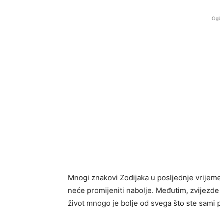
Ogl
Mnogi znakovi Zodijaka u posljednje vrijeme 
neće promijeniti nabolje. Međutim, zvijezde
život mnogo je bolje od svega što ste sami p