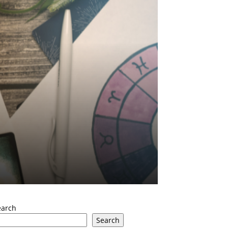
earch
Search