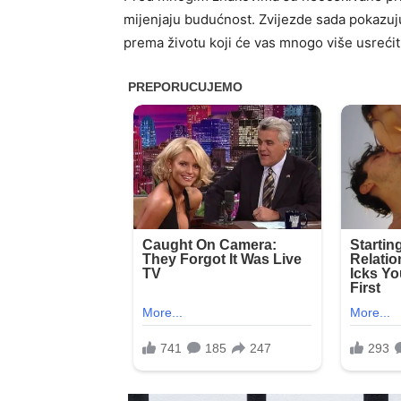
mijenjaju budućnost. Zvijezde sada pokazuju 
prema životu koji će vas mnogo više usrećit