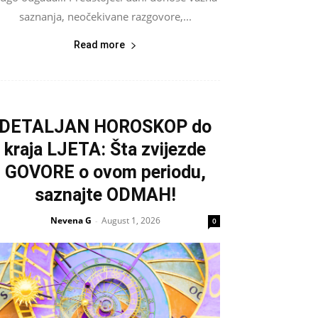
saznanja, neočekivane razgovore,...
Read more
DETALJAN HOROSKOP do
kraja LJETA: Šta zvijezde
GOVORE o ovom periodu,
saznajte ODMAH!
Nevena G
August 1, 2026
-
0