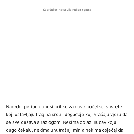
Sadržaj se nastavlja nakon oglasa
Naredni period donosi prilike za nove početke, susrete
koji ostavljaju trag na srcu i događaje koji vraćaju vjeru da
se sve dešava s razlogom. Nekima dolazi ljubav koju
dugo čekaju, nekima unutrašnji mir, a nekima osjećaj da