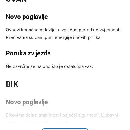
Novo poglavlje
Ovnovi konačno ostavljaju iza sebe period neizvjesnosti.
Pred vama su dani puni energije i novih prilika.
Poruka zvijezda
Ne osvrćite se na ono što je ostalo iza vas.
BIK
Novo poglavlje
Bikovima dolazi stabilnost i osjećaj sigurnosti. Ljubavni
odnosi postaju topliji i iskreniji.