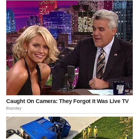
upravo sada počinje vrijeme koje će dugo pamtiti.