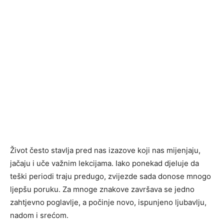
Život često stavlja pred nas izazove koji nas mijenjaju,
jačaju i uče važnim lekcijama. Iako ponekad djeluje da
teški periodi traju predugo, zvijezde sada donose mnogo
ljepšu poruku. Za mnoge znakove završava se jedno
zahtjevno poglavlje, a počinje novo, ispunjeno ljubavlju,
nadom i srećom.