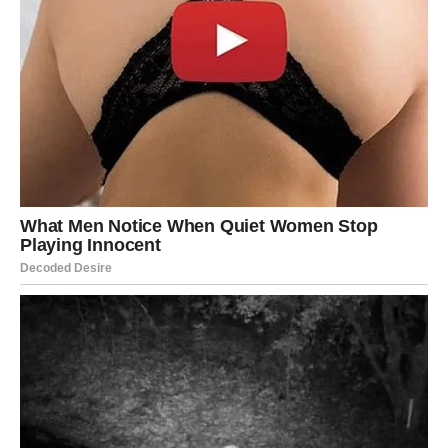
Sve ono što je dugo bilo blokirano sada konačno dolazi
na svoje mjesto.
Sudbina vam vraća ono što zaslužujete
Pred vama su veoma uspješni i važni dani.