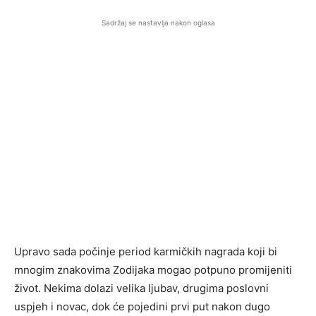
Sadržaj se nastavlja nakon oglasa
Upravo sada počinje period karmičkih nagrada koji bi
mnogim znakovima Zodijaka mogao potpuno promijeniti
život. Nekima dolazi velika ljubav, drugima poslovni
uspjeh i novac, dok će pojedini prvi put nakon dugo