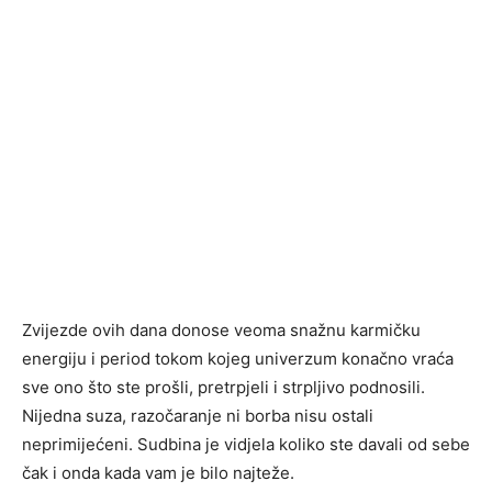
Zvijezde ovih dana donose veoma snažnu karmičku
energiju i period tokom kojeg univerzum konačno vraća
sve ono što ste prošli, pretrpjeli i strpljivo podnosili.
Nijedna suza, razočaranje ni borba nisu ostali
neprimijećeni. Sudbina je vidjela koliko ste davali od sebe
čak i onda kada vam je bilo najteže.