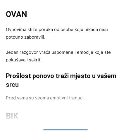
OVAN
Ovnovima stiže poruka od osobe koju nikada nisu
potpuno zaboravili.
Jedan razgovor vraća uspomene i emocije koje ste
pokušavali sakriti.
Prošlost ponovo traži mjesto u vašem
srcu
Pred vama su veoma emotivni trenuci.
BIK