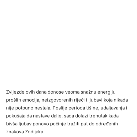
Zvijezde ovih dana donose veoma snažnu energiju
prošlih emocija, neizgovorenih riječi i ljubavi koja nikada
nije potpuno nestala. Poslije perioda tišine, udaljavanja i
pokušaja da nastave dalje, sada dolazi trenutak kada
bivša ljubav ponovo počinje tražiti put do određenih
znakova Zodijaka.