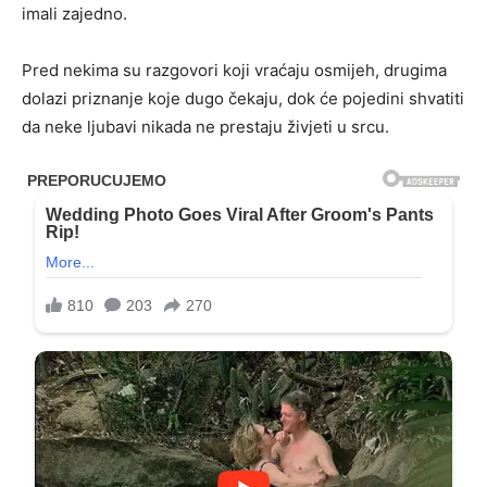
imali zajedno.
Pred nekima su razgovori koji vraćaju osmijeh, drugima
dolazi priznanje koje dugo čekaju, dok će pojedini shvatiti
da neke ljubavi nikada ne prestaju živjeti u srcu.