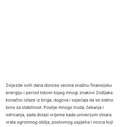
Zvijezde ovih dana donose veoma snažnu finansijsku
energiju i period tokom kojeg mnogi znakovi Zodijaka
konačno izlaze iz briga, dugova i osjećaja da se stalno
bore za stabilnost. Poslije mnogo truda, čekanja i
odricanja, sada dolazi vrijeme kada univerzum otvara
vrata ogromnog obilja, poslovnog uspjeha i novca koji