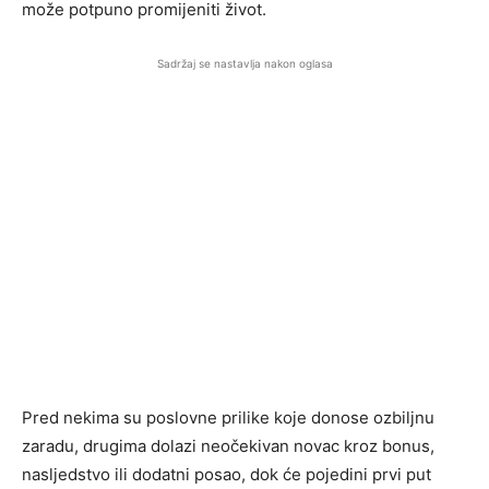
može potpuno promijeniti život.
Sadržaj se nastavlja nakon oglasa
Pred nekima su poslovne prilike koje donose ozbiljnu
zaradu, drugima dolazi neočekivan novac kroz bonus,
nasljedstvo ili dodatni posao, dok će pojedini prvi put