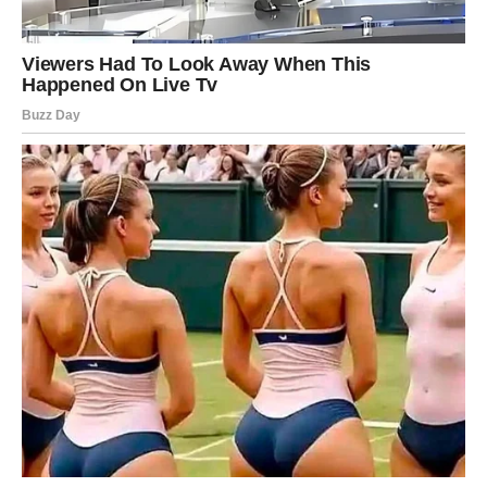
Promjene vam donose ogromno obilje
Pred vama su veoma posebni trenuci.
RIBE
Ribe ulaze u mnogo sigurniji i stabilniji finansijski period.
Poslije mnogo briga dolazi osjećaj da konačno možete
mirnije planirati budućnost.
Sudbina vam vraća vjeru u bolje dane
Pred vama su trenuci puni olakšanja i sreće.
Finansijska vrata sada se širom otvaraju mnogim