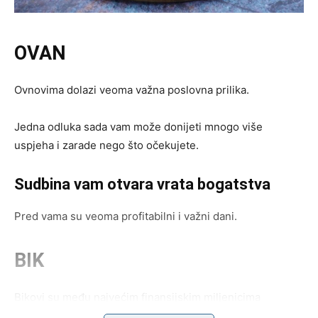
OVAN
Ovnovima dolazi veoma važna poslovna prilika.
Jedna odluka sada vam može donijeti mnogo više
uspjeha i zarade nego što očekujete.
Sudbina vam otvara vrata bogatstva
Pred vama su veoma profitabilni i važni dani.
BIK
Bikovi su među najvećim finansijskim miljenicima
zvijezda.