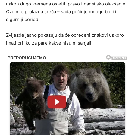
nakon dugo vremena osjetiti pravo finansijsko olakšanje.
Ovo nije prolazna sreća – sada počinje mnogo bolji i
sigurniji period.
Zvijezde jasno pokazuju da će određeni znakovi uskoro
imati priliku za pare kakve nisu ni sanjali.