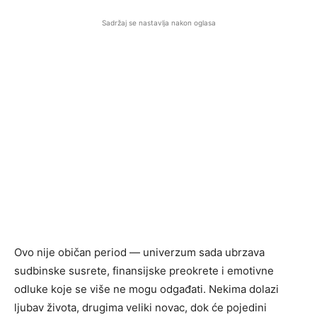
Sadržaj se nastavlja nakon oglasa
Ovo nije običan period — univerzum sada ubrzava
sudbinske susrete, finansijske preokrete i emotivne
odluke koje se više ne mogu odgađati. Nekima dolazi
ljubav života, drugima veliki novac, dok će pojedini