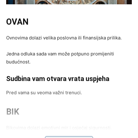
OVAN
Ovnovima dolazi velika poslovna ili finansijska prilika.
Jedna odluka sada vam može potpuno promijeniti
budućnost.
Sudbina vam otvara vrata uspjeha
Pred vama su veoma važni trenuci.
BIK
Bikovima dolazi emotivni mir i osjećaj sigurnosti.