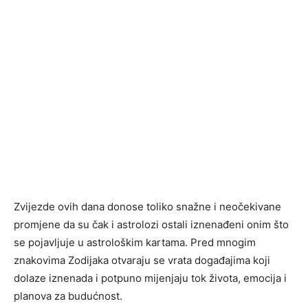
Zvijezde ovih dana donose toliko snažne i neočekivane
promjene da su čak i astrolozi ostali iznenađeni onim što
se pojavljuje u astrološkim kartama. Pred mnogim
znakovima Zodijaka otvaraju se vrata događajima koji
dolaze iznenada i potpuno mijenjaju tok života, emocija i
planova za budućnost.