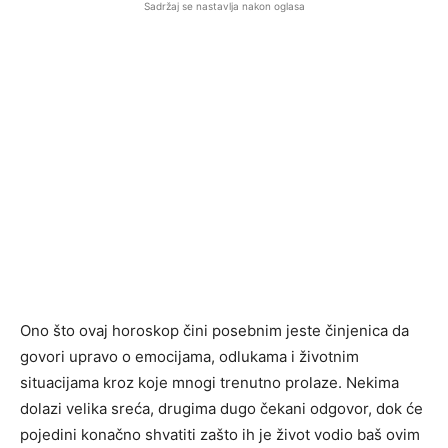
Sadržaj se nastavlja nakon oglasa
Ono što ovaj horoskop čini posebnim jeste činjenica da
govori upravo o emocijama, odlukama i životnim
situacijama kroz koje mnogi trenutno prolaze. Nekima
dolazi velika sreća, drugima dugo čekani odgovor, dok će
pojedini konačno shvatiti zašto ih je život vodio baš ovim