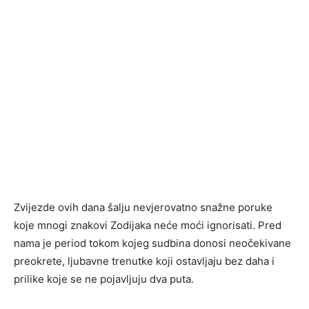
Zvijezde ovih dana šalju nevjerovatno snažne poruke
koje mnogi znakovi Zodijaka neće moći ignorisati. Pred
nama je period tokom kojeg sudbina donosi neočekivane
preokrete, ljubavne trenutke koji ostavljaju bez daha i
prilike koje se ne pojavljuju dva puta.