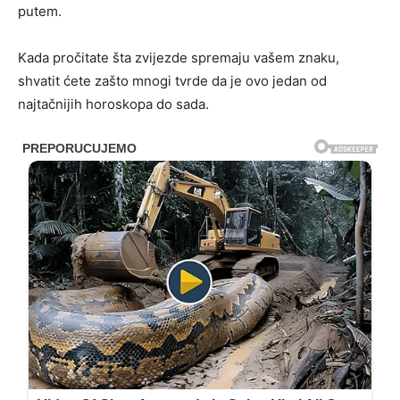
putem.
Kada pročitate šta zvijezde spremaju vašem znaku,
shvatit ćete zašto mnogi tvrde da je ovo jedan od
najtačnijih horoskopa do sada.