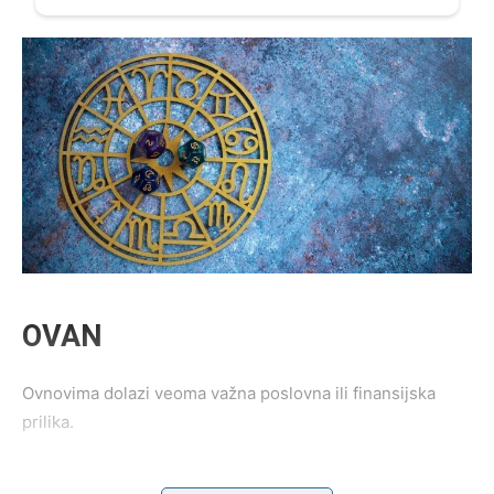
OVAN
Ovnovima dolazi veoma važna poslovna ili finansijska
prilika.
Sve ono što ste dugo čekali sada konačno počinje dolaziti