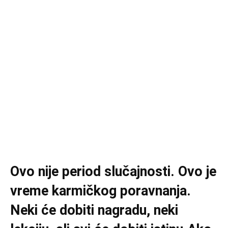
Ovo nije period slučajnosti. Ovo je
vreme karmičkog poravnanja.
Neki će dobiti nagradu, neki