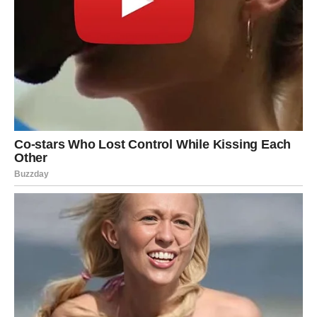
Na poslu – mali, ali važan napredak.
Finansijski – stabilizacija.
Pravda za vas dolazi tiho, ali snažno – kroz osećaj da je
konačno sve na svom mestu.