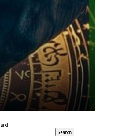
earch
Search