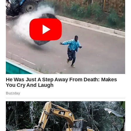
koje više neće moći ignorisati.
Ovo je dan tokom kojeg univerzum pokazuje da ponekad
samo jedan trenutak može promijeniti sve što smo ikada
mislili.