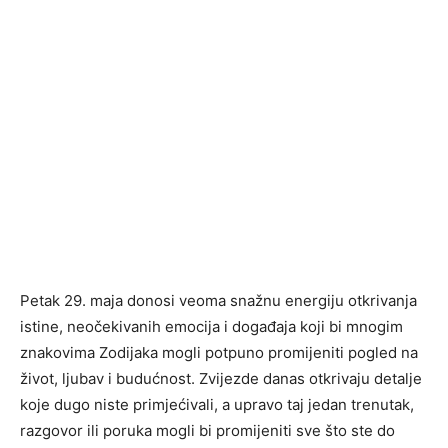
Petak 29. maja donosi veoma snažnu energiju otkrivanja
istine, neočekivanih emocija i događaja koji bi mnogim
znakovima Zodijaka mogli potpuno promijeniti pogled na
život, ljubav i budućnost. Zvijezde danas otkrivaju detalje
koje dugo niste primjećivali, a upravo taj jedan trenutak,
razgovor ili poruka mogli bi promijeniti sve što ste do