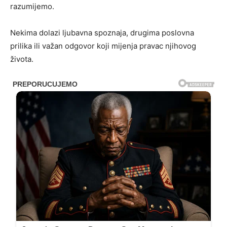
razumijemo.
Nekima dolazi ljubavna spoznaja, drugima poslovna
prilika ili važan odgovor koji mijenja pravac njihovog
života.