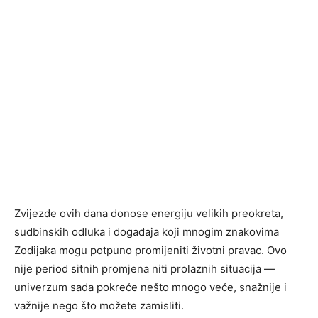
Zvijezde ovih dana donose energiju velikih preokreta,
sudbinskih odluka i događaja koji mnogim znakovima
Zodijaka mogu potpuno promijeniti životni pravac. Ovo
nije period sitnih promjena niti prolaznih situacija —
univerzum sada pokreće nešto mnogo veće, snažnije i
važnije nego što možete zamisliti.