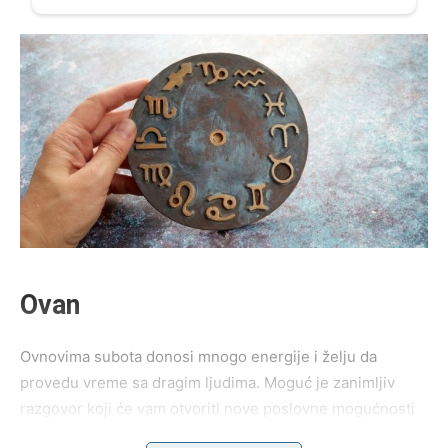
Ovan
Ovnovima subota donosi mnogo energije i želju da
provedu vreme sa dragim ljudima. Moguć je zanimljiv
razgovor koji će vam otvoriti nove poslovne mogućnosti
ili doneti korisnu ideju.