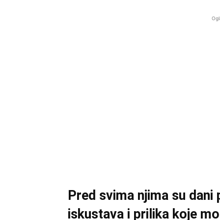
Ogl
Pred svima njima su dani 
iskustava i prilika koje 