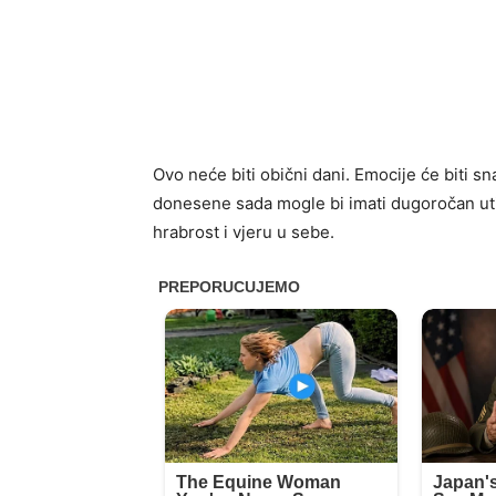
Ovo neće biti obični dani. Emocije će biti s
donesene sada mogle bi imati dugoročan utic
hrabrost i vjeru u sebe.