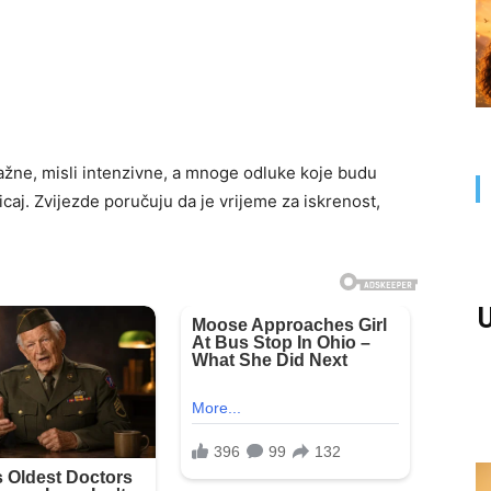
nažne, misli intenzivne, a mnoge odluke koje budu
aj. Zvijezde poručuju da je vrijeme za iskrenost,