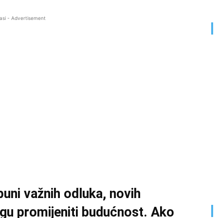
asi - Advertisement
puni važnih odluka, novih
mogu promijeniti budućnost. Ako