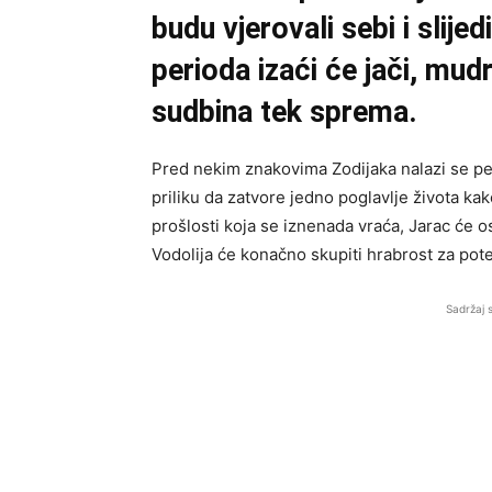
budu vjerovali sebi i slijed
perioda izaći će jači, mudr
sudbina tek sprema.
Pred nekim znakovima Zodijaka nalazi se pe
priliku da zatvore jedno poglavlje života kak
prošlosti koja se iznenada vraća, Jarac će o
Vodolija će konačno skupiti hrabrost za pot
Sadržaj 