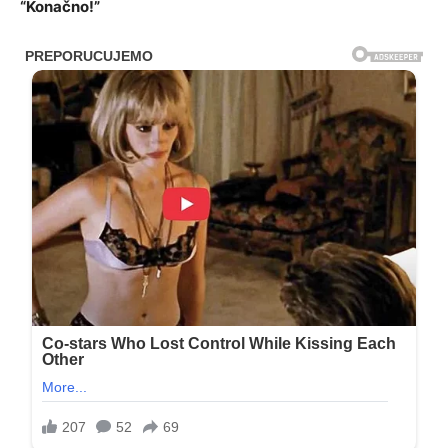
“Konačno!”