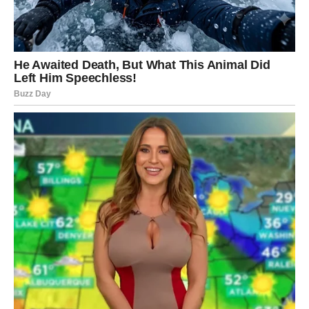
Prestani da očekuješ najgore. Sada dolazi ono lepo.
OVAN – ENERGIJA POBEDE I
BRZOG USPEHA
Ovan je znak akcije. Ali čak i on je u jednom trenutku
mogao da oseti zastoj. Naredni dani donose eksploziju