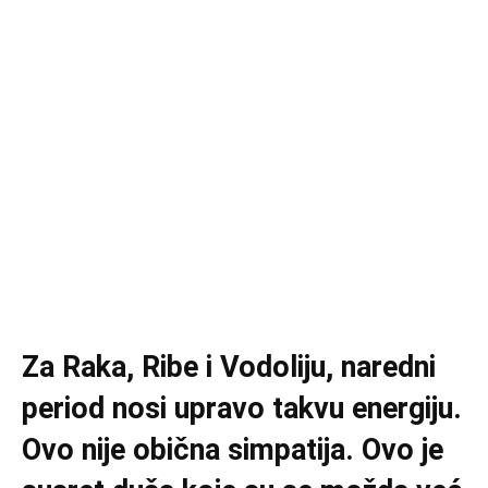
Za Raka, Ribe i Vodoliju, naredni
period nosi upravo takvu energiju.
Ovo nije obična simpatija. Ovo je