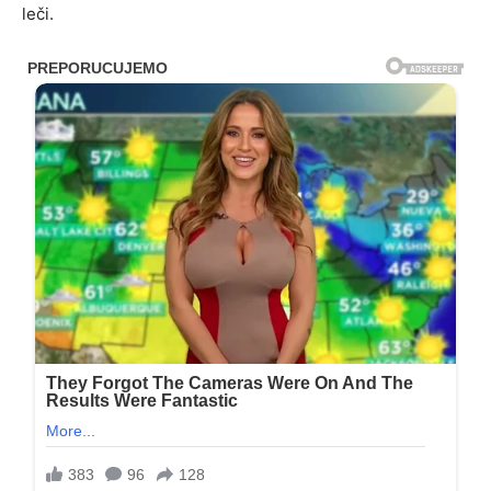
leči.