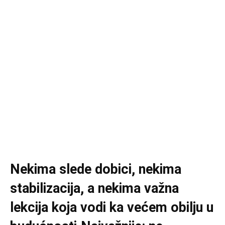
Nekima slede dobici, nekima
stabilizacija, a nekima važna
lekcija koja vodi ka većem obilju u