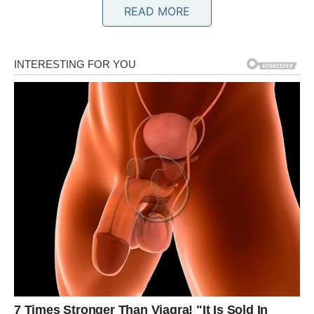
READ MORE
RAK