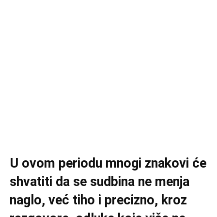
U ovom periodu mnogi znakovi će
shvatiti da se sudbina ne menja
naglo, već tiho i precizno, kroz