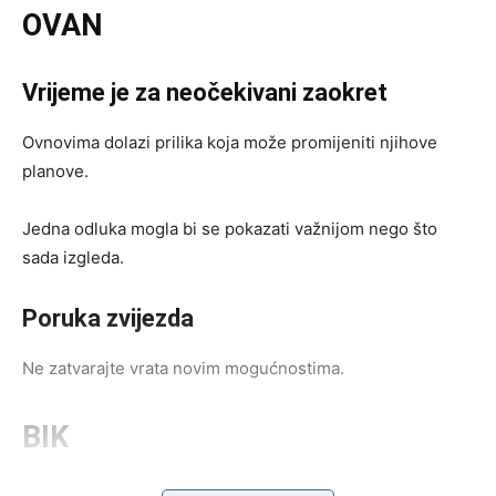
OVAN
Vrijeme je za neočekivani zaokret
Ovnovima dolazi prilika koja može promijeniti njihove
planove.
Jedna odluka mogla bi se pokazati važnijom nego što
sada izgleda.
Poruka zvijezda
Ne zatvarajte vrata novim mogućnostima.
BIK