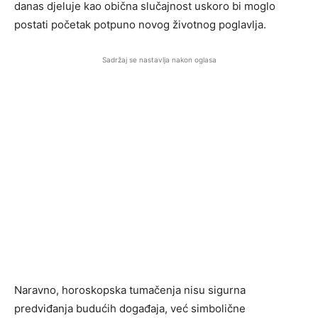
danas djeluje kao obična slučajnost uskoro bi moglo
postati početak potpuno novog životnog poglavlja.
Sadržaj se nastavlja nakon oglasa
Naravno, horoskopska tumačenja nisu sigurna
predviđanja budućih događaja, već simbolične