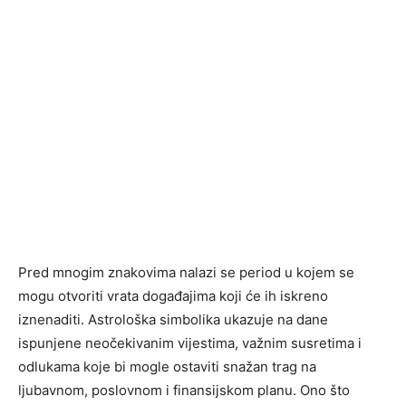
Pred mnogim znakovima nalazi se period u kojem se
mogu otvoriti vrata događajima koji će ih iskreno
iznenaditi. Astrološka simbolika ukazuje na dane
ispunjene neočekivanim vijestima, važnim susretima i
odlukama koje bi mogle ostaviti snažan trag na
ljubavnom, poslovnom i finansijskom planu. Ono što