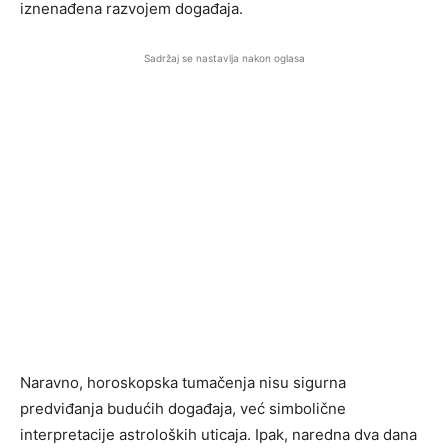
iznenađena razvojem događaja.
Sadržaj se nastavlja nakon oglasa
Naravno, horoskopska tumačenja nisu sigurna
predviđanja budućih događaja, već simbolične
interpretacije astroloških uticaja. Ipak, naredna dva dana