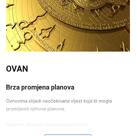
OVAN
Brza promjena planova
Ovnovima slijedi neočekivana vijest koja bi mogla
promijeniti njihove planove.
Ostanite otvoreni za nove mogućnosti.