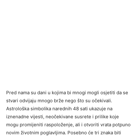
Pred nama su dani u kojima bi mnogi mogli osjetiti da se
stvari odvijaju mnogo brže nego što su očekivali.
Astrološka simbolika narednih 48 sati ukazuje na
iznenadne vijesti, neočekivane susrete i prilike koje
mogu promijeniti raspoloženje, ali i otvoriti vrata potpuno
novim životnim poglavljima. Posebno će tri znaka biti