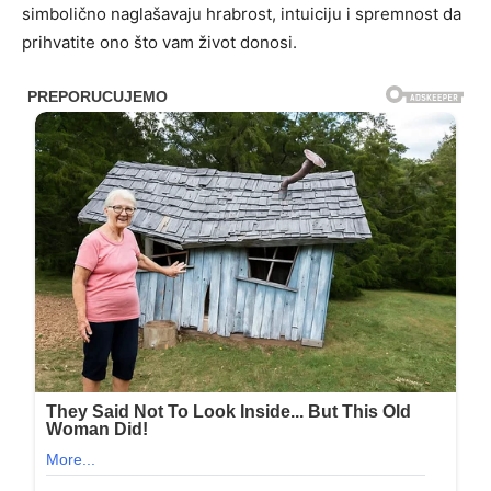
simbolično naglašavaju hrabrost, intuiciju i spremnost da
prihvatite ono što vam život donosi.