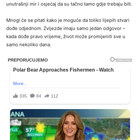
unutrašnji mir i osjećaj da su tačno tamo gdje trebaju biti.
Mnogi će se pitati kako je moguće da toliko lijepih stvari
dođe odjednom. Zvijezde imaju samo jedan odgovor –
kada dođe pravo vrijeme, život može promijeniti sve u
samo nekoliko dana.