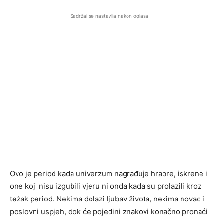
Sadržaj se nastavlja nakon oglasa
Ovo je period kada univerzum nagrađuje hrabre, iskrene i
one koji nisu izgubili vjeru ni onda kada su prolazili kroz
težak period. Nekima dolazi ljubav života, nekima novac i
poslovni uspjeh, dok će pojedini znakovi konačno pronaći