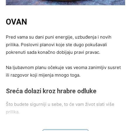
OVAN
Pred vama su dani puni energije, uzbuđenja i novih
prilika. Poslovni planovi koje ste dugo pokušavali
pokrenuti sada konačno dobijaju pravi pravac.
Na ljubavnom planu očekuje vas veoma zanimljiv susret
ili razgovor koji mijenja mnogo toga.
Sreća dolazi kroz hrabre odluke
Što budete sigurniji u sebe, to će vam život slati više
prilika.
BIK