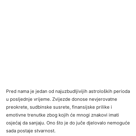
Pred nama je jedan od najuzbudljivijih astroloških perioda
u posljednje vrijeme. Zvijezde donose nevjerovatne
preokrete, sudbinske susrete, finansijske prilike i
emotivne trenutke zbog kojih će mnogi znakovi imati
osjećaj da sanjaju. Ono što je do juče djelovalo nemoguće
sada postaje stvarnost.