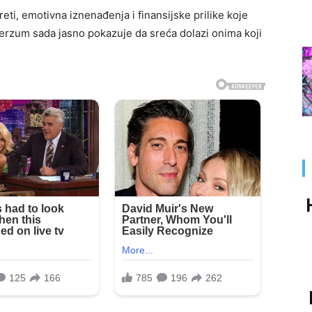
ti, emotivna iznenađenja i finansijske prilike koje
erzum sada jasno pokazuje da sreća dolazi onima koji