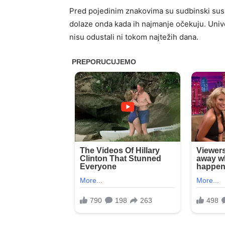
Pred pojedinim znakovima su sudbinski susre
dolaze onda kada ih najmanje očekuju. Univ
nisu odustali ni tokom najtežih dana.