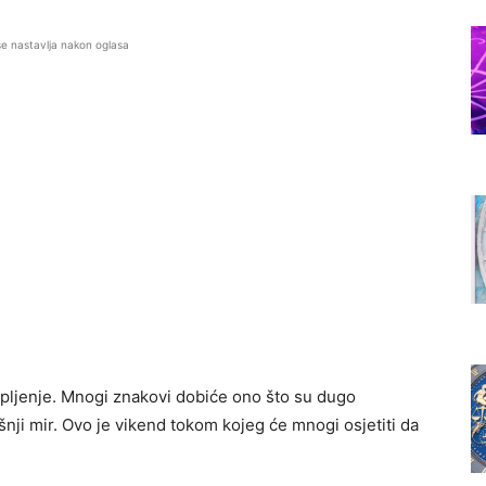
se nastavlja nakon oglasa
trpljenje. Mnogi znakovi dobiće ono što su dugo
rašnji mir. Ovo je vikend tokom kojeg će mnogi osjetiti da
.