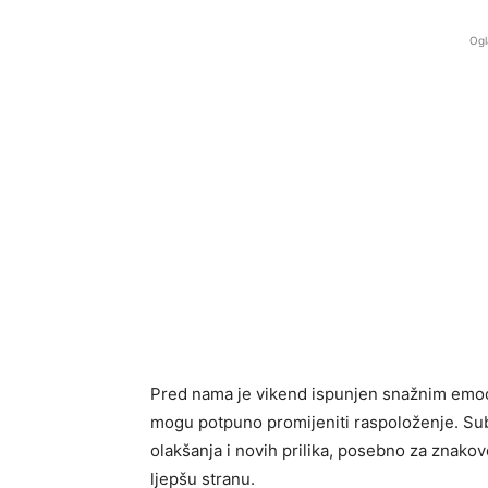
Ogl
Pred nama je vikend ispunjen snažnim emoci
mogu potpuno promijeniti raspoloženje. Sub
olakšanja i novih prilika, posebno za znako
ljepšu stranu.