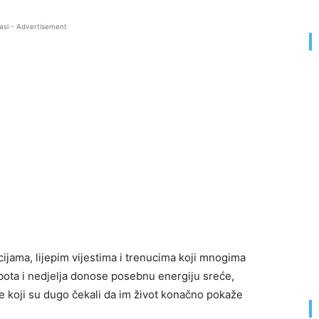
asi - Advertisement
jama, lijepim vijestima i trenucima koji mnogima
ota i nedjelja donose posebnu energiju sreće,
ve koji su dugo čekali da im život konačno pokaže