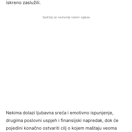
iskreno zaslužili.
Sadržaj se nastavlja nakon oglasa
Nekima dolazi ljubavna sreća i emotivno ispunjenje,
drugima poslovni uspjeh i finansijski napredak, dok će
pojedini konačno ostvariti cilj o kojem maštaju veoma