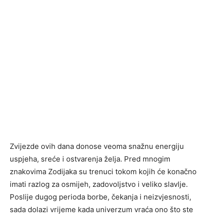
Zvijezde ovih dana donose veoma snažnu energiju
uspjeha, sreće i ostvarenja želja. Pred mnogim
znakovima Zodijaka su trenuci tokom kojih će konačno
imati razlog za osmijeh, zadovoljstvo i veliko slavlje.
Poslije dugog perioda borbe, čekanja i neizvjesnosti,
sada dolazi vrijeme kada univerzum vraća ono što ste