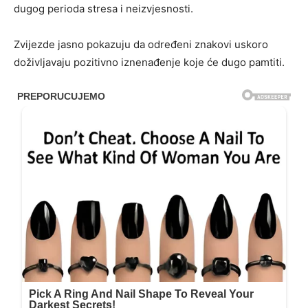
dugog perioda stresa i neizvjesnosti.
Zvijezde jasno pokazuju da određeni znakovi uskoro
doživljavaju pozitivno iznenađenje koje će dugo pamtiti.