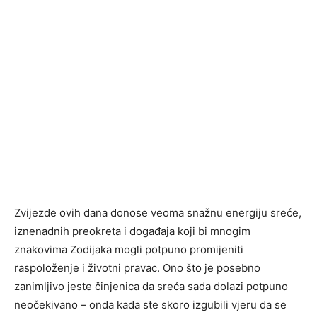
Zvijezde ovih dana donose veoma snažnu energiju sreće,
iznenadnih preokreta i događaja koji bi mnogim
znakovima Zodijaka mogli potpuno promijeniti
raspoloženje i životni pravac. Ono što je posebno
zanimljivo jeste činjenica da sreća sada dolazi potpuno
neočekivano – onda kada ste skoro izgubili vjeru da se