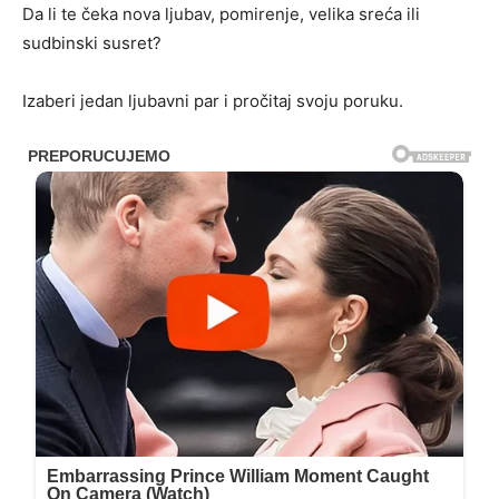
Da li te čeka nova ljubav, pomirenje, velika sreća ili
sudbinski susret?
Izaberi jedan ljubavni par i pročitaj svoju poruku.