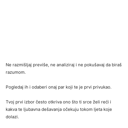
Ne razmišljaj previše, ne analiziraj i ne pokušavaj da biraš
razumom.
Pogledaj ih i odaberi onaj par koji te je prvi privukao.
Tvoj prvi izbor često otkriva ono što ti srce želi reći i
kakva te ljubavna dešavanja očekuju tokom ljeta koje
dolazi.