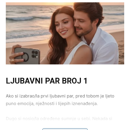
LJUBAVNI PAR BROJ 1
Ako si izabrao/la prvi ljubavni par, pred tobom je ljeto
puno emocija, nježnosti i lijepih iznenađenja.
Dugo si nosio/la određene sumnje u sebi. Nekada si
vjerovao/la da ljubav dolazi lako, a onda su te život i