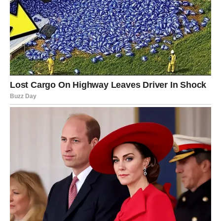
Pred tobom je period u kojem ljubav dolazi onda kada je
najmanje očekuješ, ali baš onda kada ti je najpotrebnija.