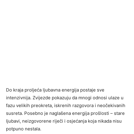
Do kraja proljeća ljubavna energija postaje sve
intenzivnija. Zvijezde pokazuju da mnogi odnosi ulaze u
fazu velikih preokreta, iskrenih razgovora i neočekivanih
susreta. Posebno je naglašena energija prošlosti – stare
ljubavi, neizgovorene riječi i osjećanja koja nikada nisu
potpuno nestala.