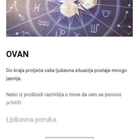
OVAN
Do kraja proljeća vaša ljubavna situacija postaje mnogo
jasnija.
Neko iz prošlosti razmišlja o tome da vam se ponovo
približi.
Ljubavna poruka
Ne žurite sa odlukama.