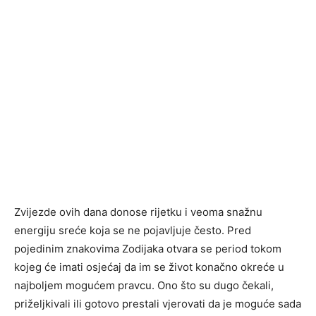
Zvijezde ovih dana donose rijetku i veoma snažnu
energiju sreće koja se ne pojavljuje često. Pred
pojedinim znakovima Zodijaka otvara se period tokom
kojeg će imati osjećaj da im se život konačno okreće u
najboljem mogućem pravcu. Ono što su dugo čekali,
priželjkivali ili gotovo prestali vjerovati da je moguće sada