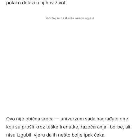
polako dolazi u njihov život.
Sadržaj se nastavlja nakon oglasa
Ovo nije obična sreća — univerzum sada nagrađuje one
koji su prošli kroz teške trenutke, razočaranja i borbe, ali
nisu izgubili vjeru da ih nešto bolje ipak čeka.