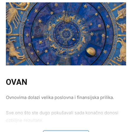
OVAN
Ovnovima dolazi velika poslovna i finansijska prilika.
Sve ono što ste dugo pokušavali sada konačno donosi
ozbiljne rezultate.