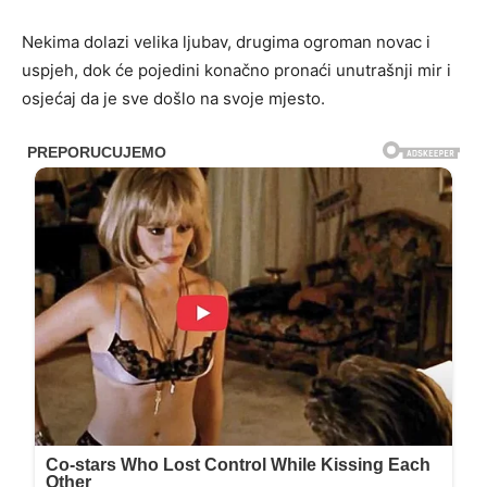
Nekima dolazi velika ljubav, drugima ogroman novac i
uspjeh, dok će pojedini konačno pronaći unutrašnji mir i
osjećaj da je sve došlo na svoje mjesto.