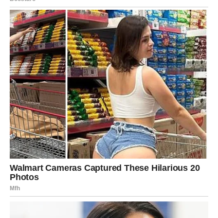
vjerovati da postoji.