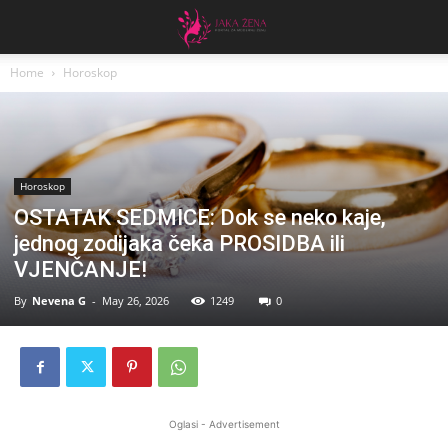
Home
Horoskop
Horoskop
OSTATAK SEDMICE: Dok se neko kaje,
jednog zodijaka čeka PROSIDBA ili
VJENČANJE!
By
Nevena G
-
May 26, 2026
1249
0
Oglasi - Advertisement