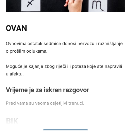
OVAN
Ovnovima ostatak sedmice donosi nervozu i razmišljanje
o prošlim odlukama.
Moguće je kajanje zbog riječi ili poteza koje ste napravili
u afektu.
Vrijeme je za iskren razgovor
Pred vama su veoma osjetljivi trenuci.
BIK