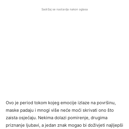
Sadržaj se nastavlja nakon oglasa
Ovo je period tokom kojeg emocije izlaze na površinu,
maske padaju i mnogi više neće moći skrivati ono što
zaista osjećaju. Nekima dolazi pomirenje, drugima
priznanje ljubavi, a jedan znak mogao bi doživjeti najljepši