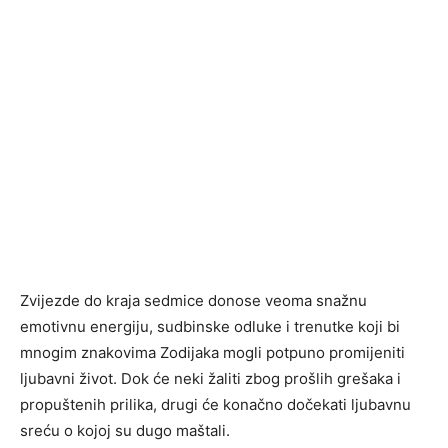
Zvijezde do kraja sedmice donose veoma snažnu
emotivnu energiju, sudbinske odluke i trenutke koji bi
mnogim znakovima Zodijaka mogli potpuno promijeniti
ljubavni život. Dok će neki žaliti zbog prošlih grešaka i
propuštenih prilika, drugi će konačno dočekati ljubavnu
sreću o kojoj su dugo maštali.