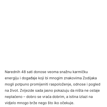
Narednih 48 sati donose veoma snažnu karmičku
energiju i događaje koji bi mnogim znakovima Zodijaka
mogli potpuno promijeniti raspoloženje, odnose i pogled
na život. Zvijezde sada jasno pokazuju da ništa ne ostaje
neplaćeno – dobro se vraća dobrim, a istina izlazi na
vidjelo mnogo brže nego što iko očekuje.