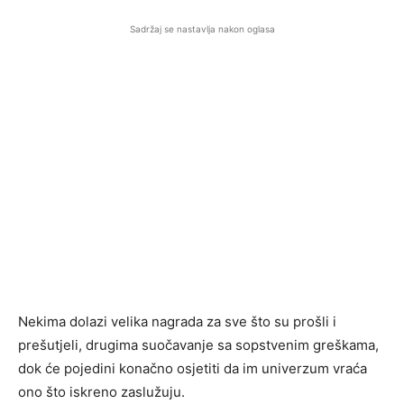
Sadržaj se nastavlja nakon oglasa
Nekima dolazi velika nagrada za sve što su prošli i
prešutjeli, drugima suočavanje sa sopstvenim greškama,
dok će pojedini konačno osjetiti da im univerzum vraća
ono što iskreno zaslužuju.