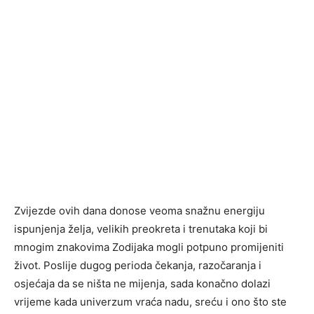
Zvijezde ovih dana donose veoma snažnu energiju
ispunjenja želja, velikih preokreta i trenutaka koji bi
mnogim znakovima Zodijaka mogli potpuno promijeniti
život. Poslije dugog perioda čekanja, razočaranja i
osjećaja da se ništa ne mijenja, sada konačno dolazi
vrijeme kada univerzum vraća nadu, sreću i ono što ste