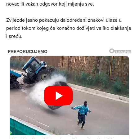
novac ili važan odgovor koji mijenja sve.
Zvijezde jasno pokazuju da određeni znakovi ulaze u
period tokom kojeg će konačno doživjeti veliko olakšanje
i sreću.