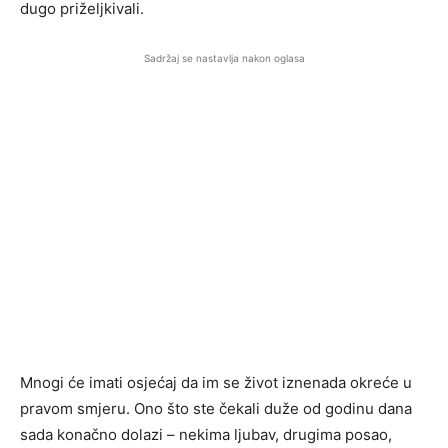
dugo priželjkivali.
Sadržaj se nastavlja nakon oglasa
Mnogi će imati osjećaj da im se život iznenada okreće u
pravom smjeru. Ono što ste čekali duže od godinu dana
sada konačno dolazi – nekima ljubav, drugima posao,