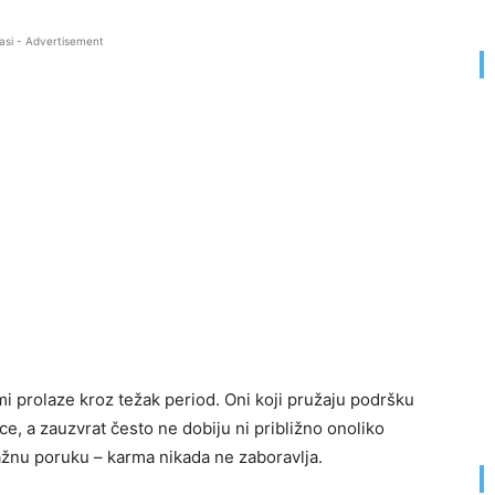
asi - Advertisement
mi prolaze kroz težak period. Oni koji pružaju podršku
ce, a zauzvrat često ne dobiju ni približno onoliko
važnu poruku – karma nikada ne zaboravlja.