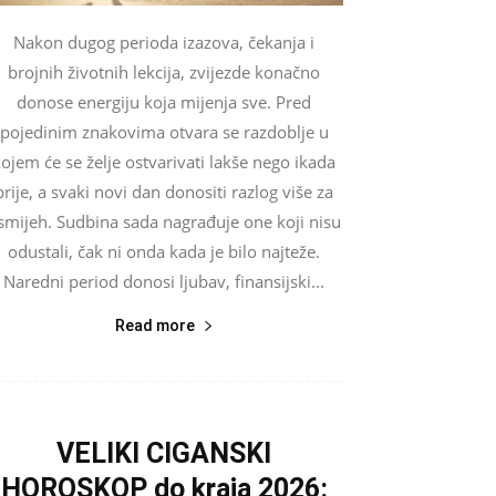
Nakon dugog perioda izazova, čekanja i
brojnih životnih lekcija, zvijezde konačno
donose energiju koja mijenja sve. Pred
pojedinim znakovima otvara se razdoblje u
ojem će se želje ostvarivati lakše nego ikada
prije, a svaki novi dan donositi razlog više za
smijeh. Sudbina sada nagrađuje one koji nisu
odustali, čak ni onda kada je bilo najteže.
Naredni period donosi ljubav, finansijski...
Read more
VELIKI CIGANSKI
HOROSKOP do kraja 2026: