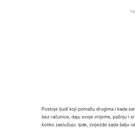
Ogl
Postoje ljudi koji pomažu drugima i kada sa
bez računice, daju svoje vrijeme, pažnju i sr
koliko zaslužuju. Ipak, zvijezde sada šalju 