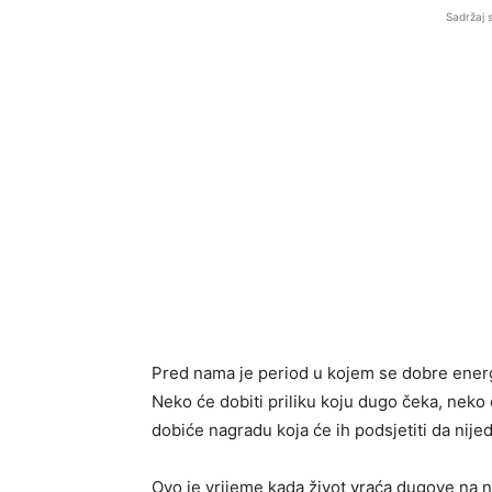
Sadržaj 
Pred nama je period u kojem se dobre energi
Neko će dobiti priliku koju dugo čeka, neko 
dobiće nagradu koja će ih podsjetiti da nij
Ovo je vrijeme kada život vraća dugove na n