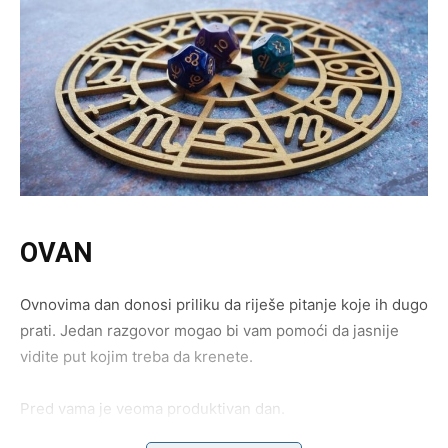
OVAN
Ovnovima dan donosi priliku da riješe pitanje koje ih dugo
prati. Jedan razgovor mogao bi vam pomoći da jasnije
vidite put kojim treba da krenete.
Pred vama je veoma produktivan dan.