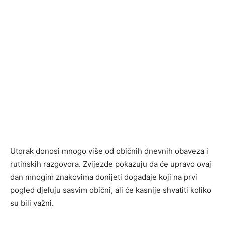
Utorak donosi mnogo više od običnih dnevnih obaveza i
rutinskih razgovora. Zvijezde pokazuju da će upravo ovaj
dan mnogim znakovima donijeti događaje koji na prvi
pogled djeluju sasvim obični, ali će kasnije shvatiti koliko
su bili važni.