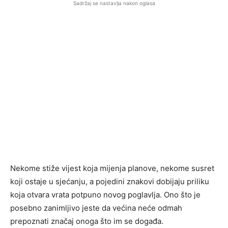
Sadržaj se nastavlja nakon oglasa
Nekome stiže vijest koja mijenja planove, nekome susret
koji ostaje u sjećanju, a pojedini znakovi dobijaju priliku
koja otvara vrata potpuno novog poglavlja. Ono što je
posebno zanimljivo jeste da većina neće odmah
prepoznati značaj onoga što im se događa.