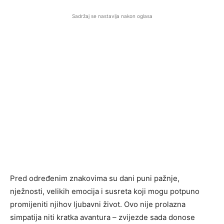
Sadržaj se nastavlja nakon oglasa
Pred određenim znakovima su dani puni pažnje,
nježnosti, velikih emocija i susreta koji mogu potpuno
promijeniti njihov ljubavni život. Ovo nije prolazna
simpatija niti kratka avantura – zvijezde sada donose