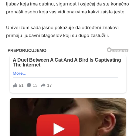
ljubav koja ima dubinu, sigurnost i osjećaj da ste konačno
pronašli osobu koja vas vidi onakvima kakvi zaista jeste.
Univerzum sada jasno pokazuje da određeni znakovi
primaju ljubavni blagoslov koji su dugo zaslužili.