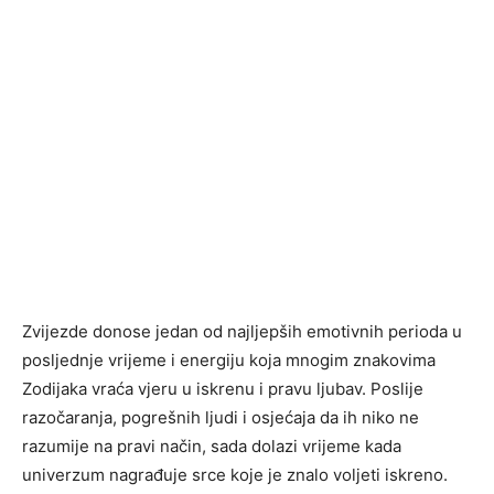
Zvijezde donose jedan od najljepših emotivnih perioda u
posljednje vrijeme i energiju koja mnogim znakovima
Zodijaka vraća vjeru u iskrenu i pravu ljubav. Poslije
razočaranja, pogrešnih ljudi i osjećaja da ih niko ne
razumije na pravi način, sada dolazi vrijeme kada
univerzum nagrađuje srce koje je znalo voljeti iskreno.