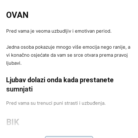
OVAN
Pred vama je veoma uzbudljiv i emotivan period.
Jedna osoba pokazuje mnogo više emocija nego ranije, a
vi konačno osjećate da vam se srce otvara prema pravoj
ljubavi.
Ljubav dolazi onda kada prestanete
sumnjati
Pred vama su trenuci puni strasti i uzbuđenja.
BIK