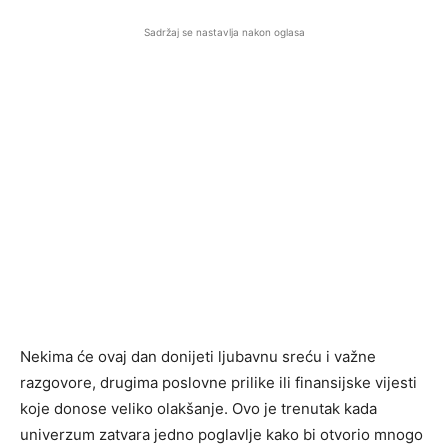
Sadržaj se nastavlja nakon oglasa
Nekima će ovaj dan donijeti ljubavnu sreću i važne
razgovore, drugima poslovne prilike ili finansijske vijesti
koje donose veliko olakšanje. Ovo je trenutak kada
univerzum zatvara jedno poglavlje kako bi otvorio mnogo