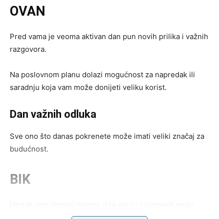
OVAN
Pred vama je veoma aktivan dan pun novih prilika i važnih
razgovora.
Na poslovnom planu dolazi mogućnost za napredak ili
saradnju koja vam može donijeti veliku korist.
Dan važnih odluka
Sve ono što danas pokrenete može imati veliki značaj za
budućnost.
BIK
Utorak vam donosi mnogo više mira i sigurnosti nego
prethodnih dana.