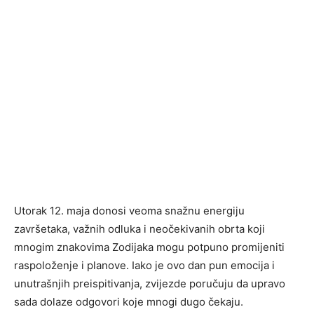
Utorak 12. maja donosi veoma snažnu energiju
završetaka, važnih odluka i neočekivanih obrta koji
mnogim znakovima Zodijaka mogu potpuno promijeniti
raspoloženje i planove. Iako je ovo dan pun emocija i
unutrašnjih preispitivanja, zvijezde poručuju da upravo
sada dolaze odgovori koje mnogi dugo čekaju.