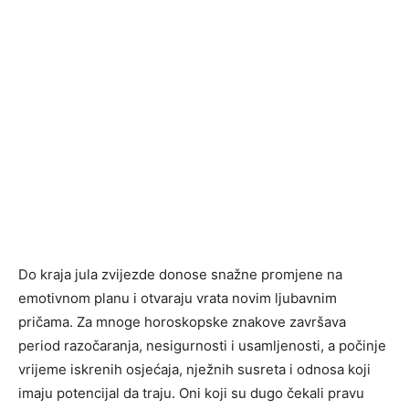
Do kraja jula zvijezde donose snažne promjene na
emotivnom planu i otvaraju vrata novim ljubavnim
pričama. Za mnoge horoskopske znakove završava
period razočaranja, nesigurnosti i usamljenosti, a počinje
vrijeme iskrenih osjećaja, nježnih susreta i odnosa koji
imaju potencijal da traju. Oni koji su dugo čekali pravu