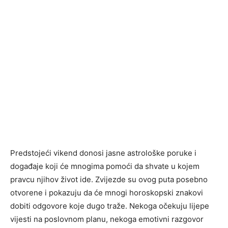
Predstojeći vikend donosi jasne astrološke poruke i
događaje koji će mnogima pomoći da shvate u kojem
pravcu njihov život ide. Zvijezde su ovog puta posebno
otvorene i pokazuju da će mnogi horoskopski znakovi
dobiti odgovore koje dugo traže. Nekoga očekuju lijepe
vijesti na poslovnom planu, nekoga emotivni razgovor