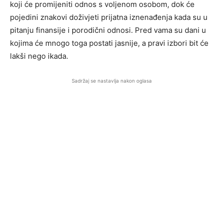
koji će promijeniti odnos s voljenom osobom, dok će
pojedini znakovi doživjeti prijatna iznenađenja kada su u
pitanju finansije i porodični odnosi. Pred vama su dani u
kojima će mnogo toga postati jasnije, a pravi izbori bit će
lakši nego ikada.
Sadržaj se nastavlja nakon oglasa