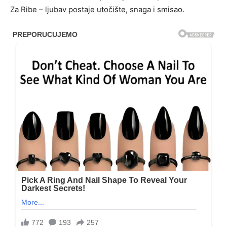
Za Ribe – ljubav postaje utočište, snaga i smisao.