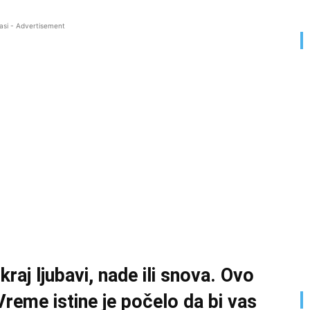
asi - Advertisement
kraj ljubavi, nade ili snova. Ovo
Vreme istine je počelo da bi vas