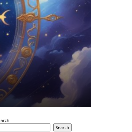
earch
Search