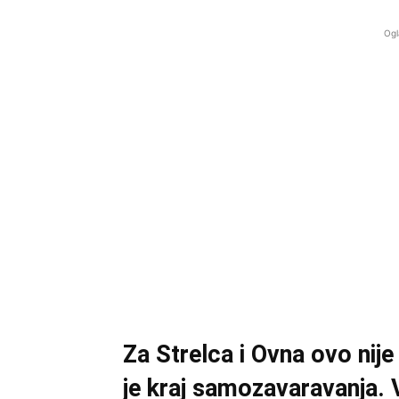
Ogl
Za Strelca i Ovna ovo nije 
je kraj samozavaravanja. 