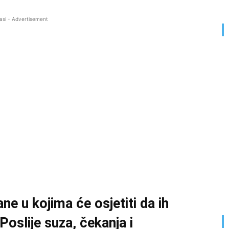
asi - Advertisement
ne u kojima će osjetiti da ih
Poslije suza, čekanja i