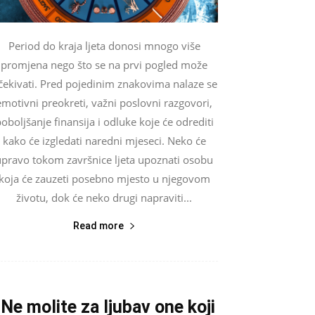
Period do kraja ljeta donosi mnogo više
promjena nego što se na prvi pogled može
čekivati. Pred pojedinim znakovima nalaze se
emotivni preokreti, važni poslovni razgovori,
oboljšanje finansija i odluke koje će odrediti
kako će izgledati naredni mjeseci. Neko će
upravo tokom završnice ljeta upoznati osobu
koja će zauzeti posebno mjesto u njegovom
životu, dok će neko drugi napraviti...
Read more
“Ne molite za ljubav one koji