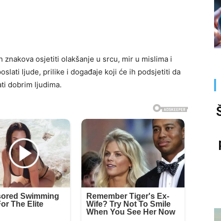
 znakova osjetiti olakšanje u srcu, mir u mislima i
lati ljude, prilike i događaje koji će ih podsjetiti da
ati dobrim ljudima.