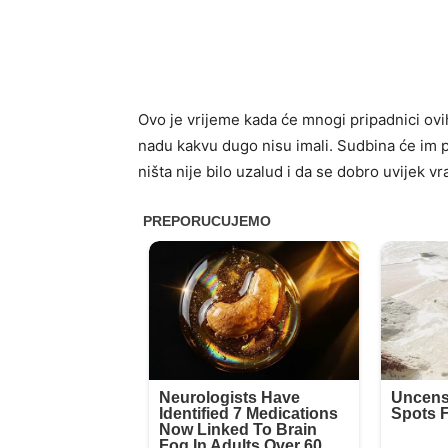
Ovo je vrijeme kada će mnogi pripadnici ovih
nadu kakvu dugo nisu imali. Sudbina će im pos
ništa nije bilo uzalud i da se dobro uvijek vr