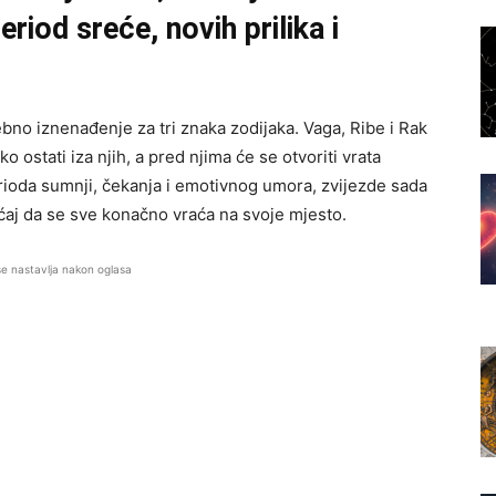
riod sreće, novih prilika i
o iznenađenje za tri znaka zodijaka. Vaga, Ribe i Rak
ostati iza njih, a pred njima će se otvoriti vrata
rioda sumnji, čekanja i emotivnog umora, zvijezde sada
aj da se sve konačno vraća na svoje mjesto.
se nastavlja nakon oglasa