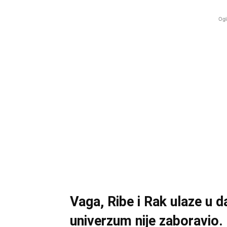
Ogl
Vaga, Ribe i Rak ulaze u da
univerzum nije zaboravio. 