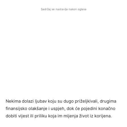
Sadržaj se nastavlja nakon oglasa
Nekima dolazi ljubav koju su dugo priželjkivali, drugima
finansijsko olakšanje i uspjeh, dok će pojedini konačno
dobiti vijest ili priliku koja im mijenja život iz korijena.