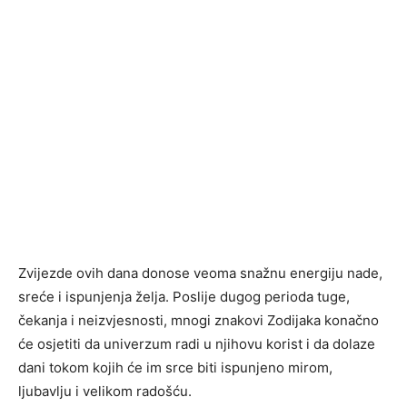
Zvijezde ovih dana donose veoma snažnu energiju nade,
sreće i ispunjenja želja. Poslije dugog perioda tuge,
čekanja i neizvjesnosti, mnogi znakovi Zodijaka konačno
će osjetiti da univerzum radi u njihovu korist i da dolaze
dani tokom kojih će im srce biti ispunjeno mirom,
ljubavlju i velikom radošću.