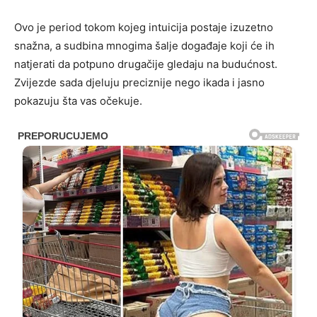
Ovo je period tokom kojeg intuicija postaje izuzetno
snažna, a sudbina mnogima šalje događaje koji će ih
natjerati da potpuno drugačije gledaju na budućnost.
Zvijezde sada djeluju preciznije nego ikada i jasno
pokazuju šta vas očekuje.