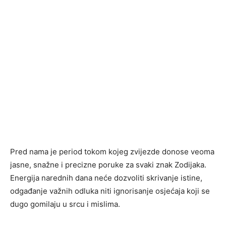
Pred nama je period tokom kojeg zvijezde donose veoma
jasne, snažne i precizne poruke za svaki znak Zodijaka.
Energija narednih dana neće dozvoliti skrivanje istine,
odgađanje važnih odluka niti ignorisanje osjećaja koji se
dugo gomilaju u srcu i mislima.