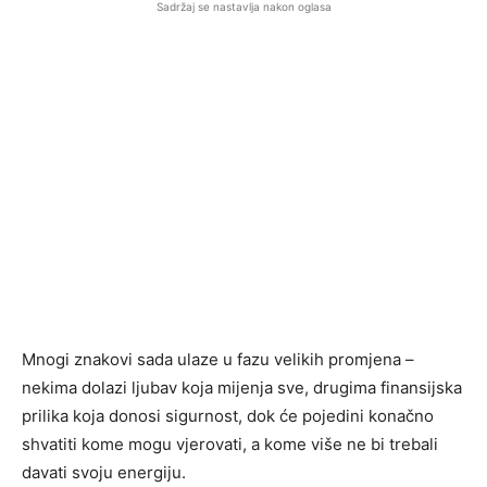
Sadržaj se nastavlja nakon oglasa
Mnogi znakovi sada ulaze u fazu velikih promjena –
nekima dolazi ljubav koja mijenja sve, drugima finansijska
prilika koja donosi sigurnost, dok će pojedini konačno
shvatiti kome mogu vjerovati, a kome više ne bi trebali
davati svoju energiju.