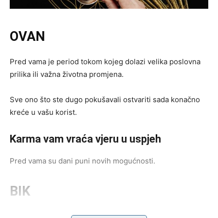
OVAN
Pred vama je period tokom kojeg dolazi velika poslovna
prilika ili važna životna promjena.
Sve ono što ste dugo pokušavali ostvariti sada konačno
kreće u vašu korist.
Karma vam vraća vjeru u uspjeh
Pred vama su dani puni novih mogućnosti.
BIK
Bikovi su među znakovima koji primaju najveći karmički