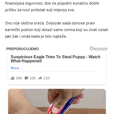
finansijska sigurnost, dok će pojedini konačno dobiti
priliku za novi početak koji mijenja sve.
Ovo nije obična sreća. Zvijezde sada donose pravi
karmički poklon koji dolazi samo onima koji su znali ostati
jaki čak i onda kada je bilo najteže.