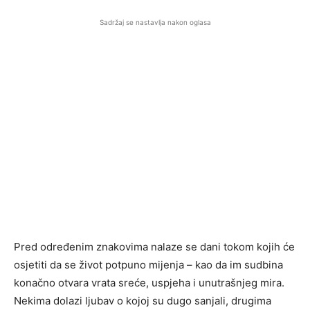
Sadržaj se nastavlja nakon oglasa
Pred određenim znakovima nalaze se dani tokom kojih će
osjetiti da se život potpuno mijenja – kao da im sudbina
konačno otvara vrata sreće, uspjeha i unutrašnjeg mira.
Nekima dolazi ljubav o kojoj su dugo sanjali, drugima