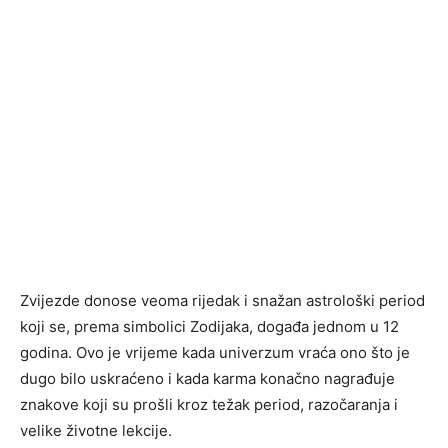
Zvijezde donose veoma rijedak i snažan astrološki period
koji se, prema simbolici Zodijaka, događa jednom u 12
godina. Ovo je vrijeme kada univerzum vraća ono što je
dugo bilo uskraćeno i kada karma konačno nagrađuje
znakove koji su prošli kroz težak period, razočaranja i
velike životne lekcije.