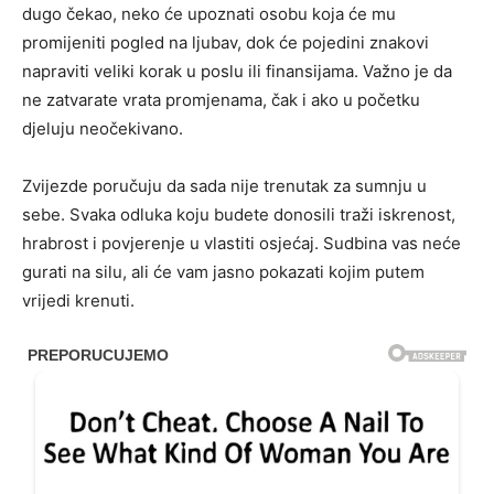
dugo čekao, neko će upoznati osobu koja će mu
promijeniti pogled na ljubav, dok će pojedini znakovi
napraviti veliki korak u poslu ili finansijama. Važno je da
ne zatvarate vrata promjenama, čak i ako u početku
djeluju neočekivano.
Zvijezde poručuju da sada nije trenutak za sumnju u
sebe. Svaka odluka koju budete donosili traži iskrenost,
hrabrost i povjerenje u vlastiti osjećaj. Sudbina vas neće
gurati na silu, ali će vam jasno pokazati kojim putem
vrijedi krenuti.