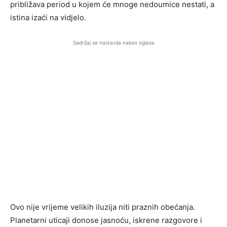
približava period u kojem će mnoge nedoumice nestati, a
istina izaći na vidjelo.
Sadržaj se nastavlja nakon oglasa
Ovo nije vrijeme velikih iluzija niti praznih obećanja.
Planetarni uticaji donose jasnoću, iskrene razgovore i