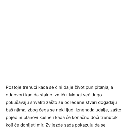
Postoje trenuci kada se čini da je život pun pitanja, a
odgovori kao da stalno izmiču. Mnogi već dugo
pokušavaju shvatiti zašto se određene stvari događaju
baš njima, zbog čega se neki ljudi iznenada udalje, zašto
pojedini planovi kasne i kada će konačno doći trenutak
koji će donijeti mir. Zvijezde sada pokazuju da se