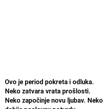
Ovo je period pokreta i odluka.
Neko zatvara vrata prošlosti.
Neko započinje novu ljubav. Neko