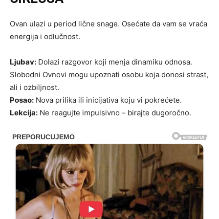
Ovan ulazi u period lične snage. Osećate da vam se vraća
energija i odlučnost.
Ljubav:
Dolazi razgovor koji menja dinamiku odnosa.
Slobodni Ovnovi mogu upoznati osobu koja donosi strast,
ali i ozbiljnost.
Posao:
Nova prilika ili inicijativa koju vi pokrećete.
Lekcija:
Ne reagujte impulsivno – birajte dugoročno.