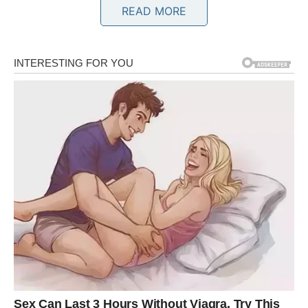
READ MORE
BIK – STABILIZACIJA I