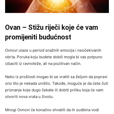
Ovan – Stižu riječi koje će vam
promijeniti budućnost
Ovnovi ulaze u period snažnih emocija i neočekivanih
obrta. Poruka koju budete dobili mogla bi vas potpuno
izbaciti iz ravnoteže, ali na pozitivan način.
Neko iz prošlosti mogao bi se vratiti sa željom da popravi
ono što je nekada uništio. Takođe, moguće je da ćete čuti
priznanje koje dugo čekate ili dobiti priliku koja će vam
otvoriti nova vrata u životu.
Mnogi Ovnovi će konačno shvatiti da ih sudbina vodi