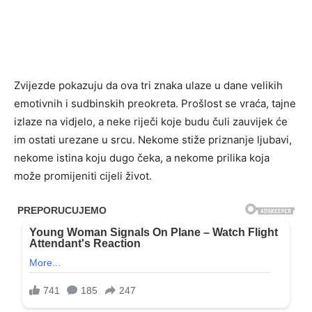
Zvijezde pokazuju da ova tri znaka ulaze u dane velikih
emotivnih i sudbinskih preokreta. Prošlost se vraća, tajne
izlaze na vidjelo, a neke riječi koje budu čuli zauvijek će
im ostati urezane u srcu. Nekome stiže priznanje ljubavi,
nekome istina koju dugo čeka, a nekome prilika koja
može promijeniti cijeli život.