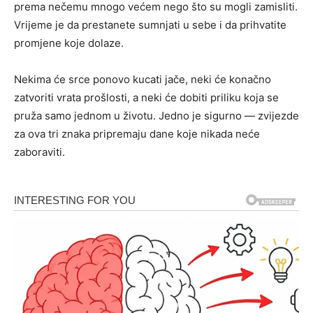
prema nečemu mnogo većem nego što su mogli zamisliti.
Vrijeme je da prestanete sumnjati u sebe i da prihvatite
promjene koje dolaze.
Nekima će srce ponovo kucati jače, neki će konačno
zatvoriti vrata prošlosti, a neki će dobiti priliku koja se
pruža samo jednom u životu. Jedno je sigurno — zvijezde
za ova tri znaka pripremaju dane koje nikada neće
zaboraviti.