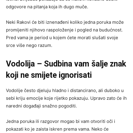
odgovore na pitanja koja ih dugo muče.
Neki Rakovi će biti iznenađeni koliko jedna poruka može
promijeniti njihovo raspoloženje i pogled na budućnost.
Pred vama je period u kojem ćete morati slušati svoje
srce više nego razum.
Vodolija – Sudbina vam šalje znak
koji ne smijete ignorisati
Vodolije često djeluju hladno i distancirano, ali duboko u
sebi kriju emocije koje rijetko pokazuju. Upravo zato će ih
naredni događaji snažno pogoditi.
Jedna poruka ili razgovor mogao bi vam otvoriti oči i
pokazati ko je zaista iskren prema vama. Neko će