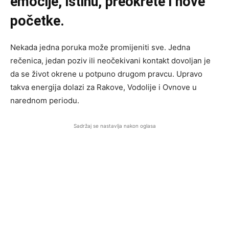
emocije, istinu, preokrete i nove
početke.
Nekada jedna poruka može promijeniti sve. Jedna
rečenica, jedan poziv ili neočekivani kontakt dovoljan je
da se život okrene u potpuno drugom pravcu. Upravo
takva energija dolazi za Rakove, Vodolije i Ovnove u
narednom periodu.
Sadržaj se nastavlja nakon oglasa