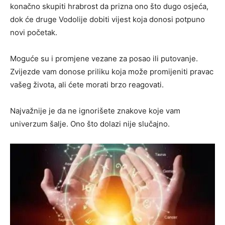
konačno skupiti hrabrost da prizna ono što dugo osjeća,
dok će druge Vodolije dobiti vijest koja donosi potpuno
novi početak.
Moguće su i promjene vezane za posao ili putovanje.
Zvijezde vam donose priliku koja može promijeniti pravac
vašeg života, ali ćete morati brzo reagovati.
Najvažnije je da ne ignorišete znakove koje vam
univerzum šalje. Ono što dolazi nije slučajno.