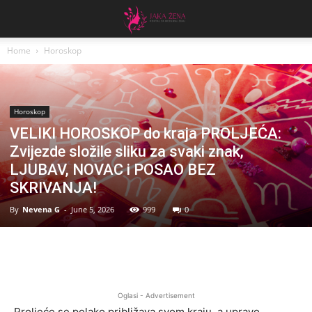
Home
Horoskop
Horoskop
VELIKI HOROSKOP do kraja PROLJEĆA:
Zvijezde složile sliku za svaki znak,
LJUBAV, NOVAC i POSAO BEZ
SKRIVANJA!
By
Nevena G
-
June 5, 2026
999
0
Oglasi - Advertisement