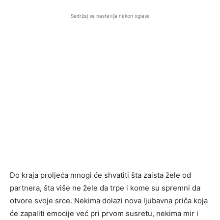
Sadržaj se nastavlja nakon oglasa
Do kraja proljeća mnogi će shvatiti šta zaista žele od
partnera, šta više ne žele da trpe i kome su spremni da
otvore svoje srce. Nekima dolazi nova ljubavna priča koja
će zapaliti emocije već pri prvom susretu, nekima mir i