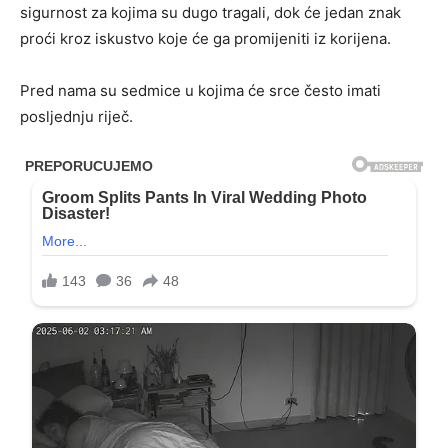
sigurnost za kojima su dugo tragali, dok će jedan znak
proći kroz iskustvo koje će ga promijeniti iz korijena.
Pred nama su sedmice u kojima će srce često imati
posljednju riječ.