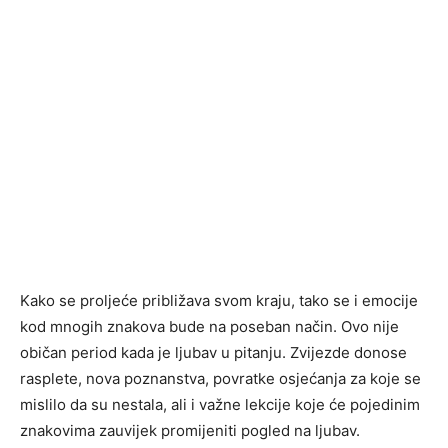
Kako se proljeće približava svom kraju, tako se i emocije
kod mnogih znakova bude na poseban način. Ovo nije
običan period kada je ljubav u pitanju. Zvijezde donose
rasplete, nova poznanstva, povratke osjećanja za koje se
mislilo da su nestala, ali i važne lekcije koje će pojedinim
znakovima zauvijek promijeniti pogled na ljubav.