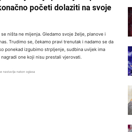
onačno početi dolaziti na svoje
 se ništa ne mijenja. Gledamo svoje želje, planove i
 nas. Trudimo se, čekamo pravi trenutak i nadamo se da
ko ponekad izgubimo strpljenje, sudbina uvijek ima
nagradi one koji nisu prestali vjerovati.
se nastavlja nakon oglasa