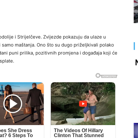
dolije i Strijelčeve. Zvijezde pokazuju da ulaze u
 samo maštanja. Ono što su dugo priželjkivali polako
dani puni prilika, pozitivnih promjena i događaja koji će
isplate.