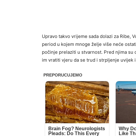
Upravo takvo vrijeme sada dolazi za Ribe, Vo
period u kojem mnoge želje više neće ostati
počinje prelaziti u stvarnost. Pred njima su 
im vratiti vjeru da se trud i strpljenje uvijek 