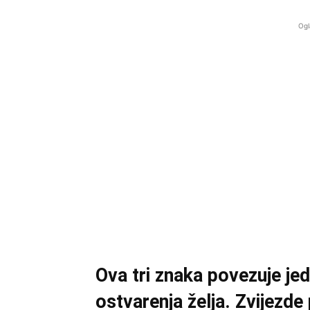
Ogl
Ova tri znaka povezuje jed
ostvarenja želja. Zvijezde