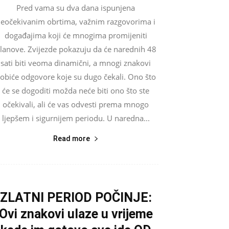
Pred vama su dva dana ispunjena
eočekivanim obrtima, važnim razgovorima i
događajima koji će mnogima promijeniti
lanove. Zvijezde pokazuju da će narednih 48
sati biti veoma dinamični, a mnogi znakovi
obiće odgovore koje su dugo čekali. Ono što
će se dogoditi možda neće biti ono što ste
očekivali, ali će vas odvesti prema mnogo
ljepšem i sigurnijem periodu. U naredna...
Read more
ZLATNI PERIOD POČINJE:
Ovi znakovi ulaze u vrijeme