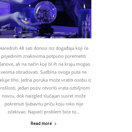
Narednih 48 sati donosi niz događaja koji će
pojedinim znakovima potpuno poremetiti
lanove, ali na način koji bi ih na kraju mogao
veoma obradovati. Sudbina ovoga puta ne
eluje tiho. Jedna poruka može vratiti osobu iz
rošlosti, jedan poziv otvoriti vrata ozbiljnom
novcu, dok naizgled slučajan susret može
pokrenuti ljubavnu priču koju niko nije
očekivao. Najveći problem biće to...
Read more