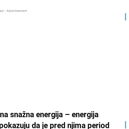
asi - Advertisement
na snažna energija – energija
 pokazuju da je pred njima period