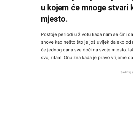
u kojem će mnoge stvari k
mjesto.
Postoje periodi u životu kada nam se čini da
snove kao nešto što je još uvijek daleko od
će jednog dana sve doći na svoje mjesto. Ia
svoj ritam. Ona zna kada je pravo vrijeme da 
Sadržaj 